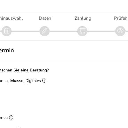
minauswahl
Daten
Zahlung
Prüfen
ermin
schen Sie eine Beratung?
nen, Inkasso, Digitales
hnen