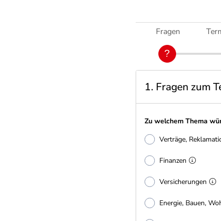
Fragen
Ter
1. Fragen zum T
Zu welchem Thema wün
Verträge, Reklamatio
Finanzen
Versicherungen
Energie, Bauen, Wo