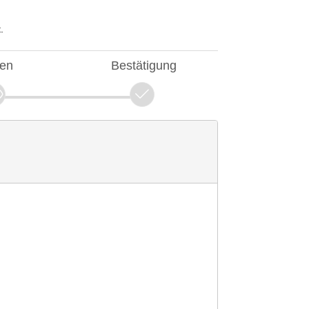
.
fen
Bestätigung