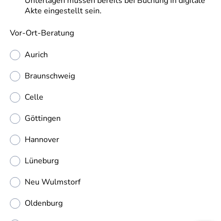
Unterlagen müssen bereits bei Buchung in digitale
Akte eingestellt sein.
Vor-Ort-Beratung
Aurich
Braunschweig
Celle
Göttingen
Hannover
Lüneburg
Neu Wulmstorf
Oldenburg