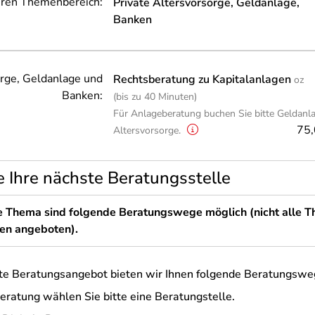
Ihren Themenbereich:
Private Altersvorsorge, Geldanlage,
Banken
orge, Geldanlage und
Rechtsberatung zu Kapitalanlagen
oz
Banken:
(bis zu 40 Minuten)
Für Anlageberatung buchen Sie bitte Geldanl
75,
Altersvorsorge.
e Ihre nächste Beratungsstelle
e Thema sind folgende Beratungswege möglich (nicht alle 
en angeboten).
gewünschte Beratungsangebot bieten wir Ihnen folgende Beratungsw
eratung wählen Sie bitte eine Beratungstelle.