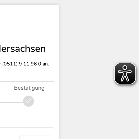
dersachsen
r (0511) 9 11 96 0 an.
Bestätigung