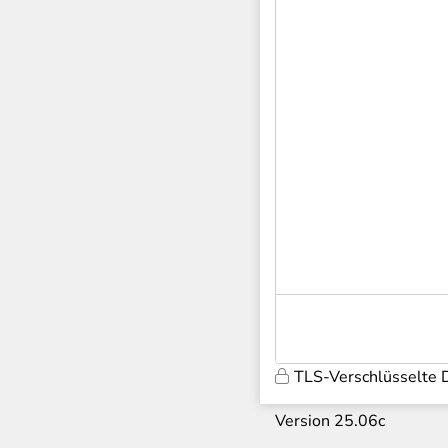
TLS-Verschlüsselte 
Version 25.06c
9670
z3