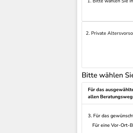
1. Bitte wählen Sie 
2. Private Altersvors
Bitte wählen Si
Für das ausgewählt
allen Beratungsweg
3. Für das 
Für eine Vor-Ort-B