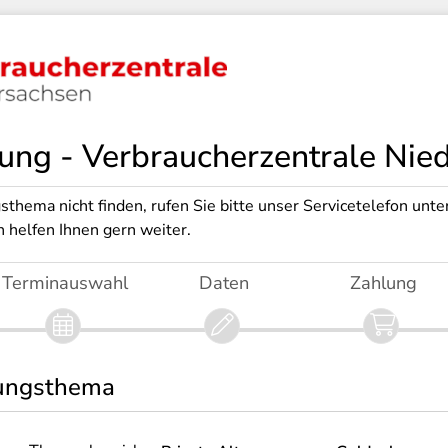
ng - Verbraucherzentrale Nie
sthema nicht finden, rufen Sie bitte unser Servicetelefon unte
 helfen Ihnen gern weiter.
Terminauswahl
Daten
Zahlung
ungsthema