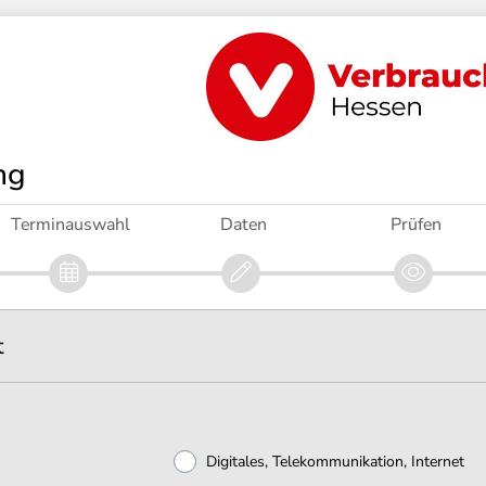
ng
Terminauswahl
Daten
Prüfen
t
Digitales, Telekommunikation, Internet