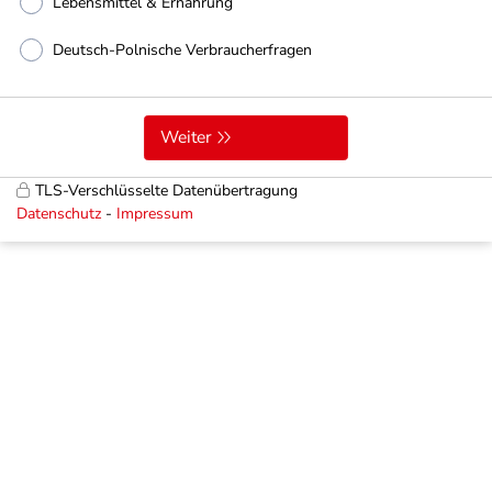
Lebensmittel & Ernährung
Deutsch-Polnische Verbraucherfragen
Weiter
TLS-Verschlüsselte Datenübertragung
Datenschutz
Impressum