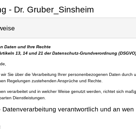
g - Dr. Gruber_Sinsheim
weise
n Daten und Ihre Rechte
Artikeln 13, 14 und 21 der Datenschutz-Grundverordnung (DSGVO)
nde,
 wir Sie über die Verarbeitung Ihrer personenbezogenen Daten durch 
chen Regelungen zustehenden Ansprüche und Rechte.
en verarbeitet und in welcher Weise genutzt werden, richtet sich maß
barten Dienstleistungen.
ie Datenverarbeitung verantwortlich und an wen
: