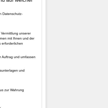
n Datenschutz-
 Vermittlung unserer
hmen mit Ihnen und der
 erforderlichen
er Auftrag und umfassen
gsunterlagen und
naus zur Wahrung