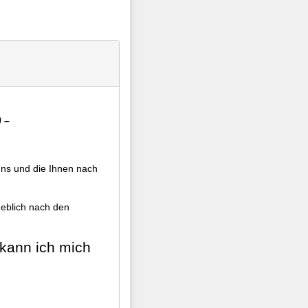
 –
uns und die Ihnen nach
geblich nach den
 kann ich mich