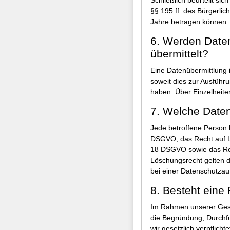
§§ 195 ff. des Bürgerlic
Jahre betragen können.
6. Werden Daten 
übermittelt?
Eine Datenübermittlung 
soweit dies zur Ausführun
haben. Über Einzelheite
7. Welche Daten
Jede betroffene Person 
DSGVO, das Recht auf L
18 DSGVO sowie das Rec
Löschungsrecht gelten 
bei einer Datenschutzau
8. Besteht eine 
Im Rahmen unserer Gesc
die Begründung, Durchf
wir gesetzlich verpflich