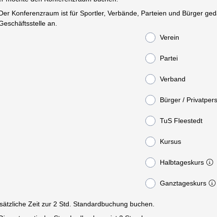
Der Konferenzraum ist für Sportler, Verbände, Parteien und Bürger geda
Geschäftsstelle an.
Verein
Partei
Verband
Bürger / Privatper
TuS Fleestedt
Kursus
Halbtageskurs
Ganztageskurs
Zusätzliche Zeit zur 2 Std. Standardbuchung buchen.