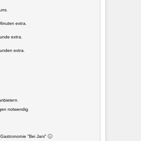
uns.
Minuten extra.
unde extra.
benötigen 2 Stunden extra.
anbietern.
ngen notwendig.
 Gastronomie "Bei Jani"