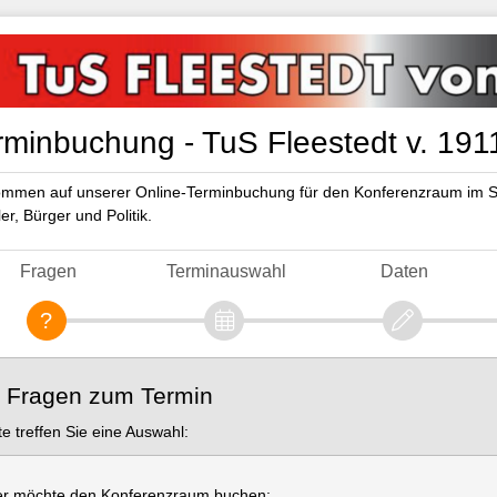
rminbuchung - TuS Fleestedt v. 1911
ommen auf unserer Online-Terminbuchung für den Konferenzraum im Sp
er, Bürger und Politik.
Fragen
Terminauswahl
Daten
. Fragen zum Termin
tte treffen Sie eine Auswahl:
r möchte den Konferenzraum buchen: