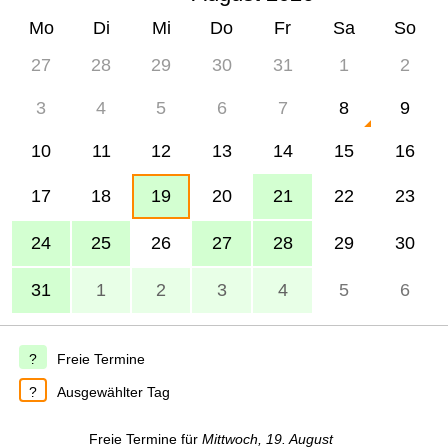
Mo
Di
Mi
Do
Fr
Sa
So
27
28
29
30
31
1
2
3
4
5
6
7
8
9
10
11
12
13
14
15
16
17
18
19
20
21
22
23
24
25
26
27
28
29
30
31
1
2
3
4
5
6
Freie Termine
Ausgewählter Tag
Freie Termine für
Mittwoch, 19. August