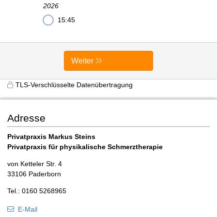
2026
15:45
Weiter
TLS-Verschlüsselte Datenübertragung
Adresse
Privatpraxis Markus Steins
Privatpraxis für physikalische Schmerztherapie
von Ketteler Str. 4
33106 Paderborn
Tel.: 0160 5268965
E-Mail