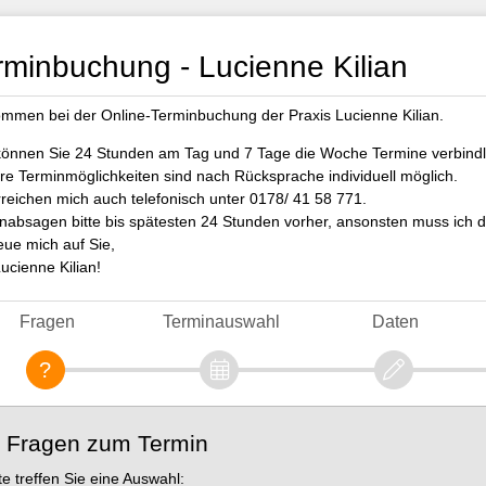
rminbuchung - Lucienne Kilian
ommen bei der Online-Terminbuchung der Praxis Lucienne Kilian.
können Sie 24 Stunden am Tag und 7 Tage die Woche Termine verbindli
re Terminmöglichkeiten sind nach Rücksprache individuell möglich.
rreichen mich auch telefonisch unter 0178/ 41 58 771.
nabsagen bitte bis spätesten 24 Stunden vorher, ansonsten muss ich d
reue mich auf Sie,
Lucienne Kilian!
Fragen
Terminauswahl
Daten
. Fragen zum Termin
tte treffen Sie eine Auswahl: