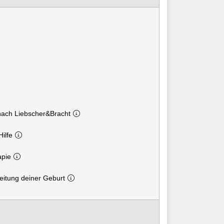
nach Liebscher&Bracht
Hilfe
apie
reitung deiner Geburt