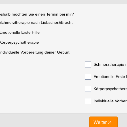
shalb möchten Sie einen Termin bei mir?
Schmerztherapie nach Liebscher&Bracht
Emotionelle Erste Hilfe
Körperpsychotherapie
Individuelle Vorbereitung deiner Geburt
Schmerztherapie 
Emotionelle Erste 
Körperpsychother
Individuelle Vorbe
Weiter