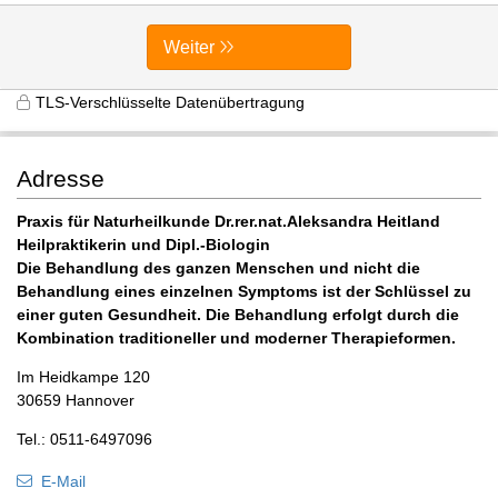
Weiter
TLS-Verschlüsselte Datenübertragung
Adresse
Praxis für Naturheilkunde Dr.rer.nat.Aleksandra Heitland
Heilpraktikerin und Dipl.-Biologin
Die Behandlung des ganzen Menschen und nicht die
Behandlung eines einzelnen Symptoms ist der Schlüssel zu
einer guten Gesundheit. Die Behandlung erfolgt durch die
Kombination traditioneller und moderner Therapieformen.
Im Heidkampe 120
30659 Hannover
Tel.: 0511-6497096
E-Mail