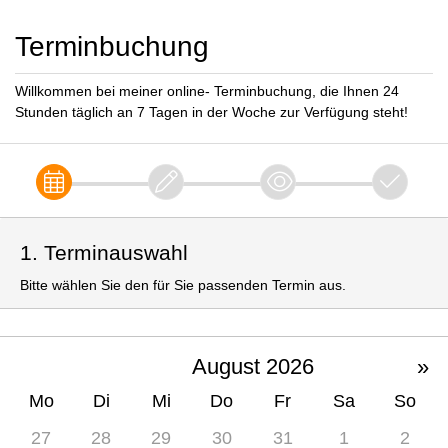
Terminbuchung
Willkommen bei meiner online- Terminbuchung, die Ihnen 24
Stunden täglich an 7 Tagen in der Woche zur Verfügung steht!
1. Terminauswahl
Bitte wählen Sie den für Sie passenden Termin aus.
August 2026
»
Mo
Di
Mi
Do
Fr
Sa
So
27
28
29
30
31
1
2