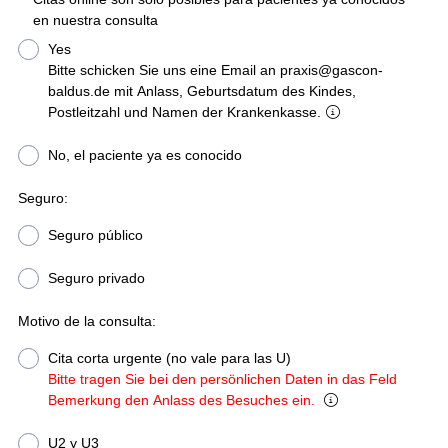
en nuestra consulta
Yes
Bitte schicken Sie uns eine Email an praxis@gascon-
baldus.de mit Anlass, Geburtsdatum des Kindes,
Postleitzahl und Namen der Krankenkasse.
No, el paciente ya es conocido
Seguro:
Seguro público
Seguro privado
Motivo de la consulta:
Cita corta urgente (no vale para las U)
Bitte tragen Sie bei den persönlichen Daten in das Feld
Bemerkung den Anlass des Besuches ein.
U2 y U3