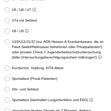
U5 / U6 / U7
U7a mit Sehtest
U8 / U9
U10/U11/J1/J2 (nur AOK Hessen & Krankenkassen, die an
Paed-Selekt/Helmsauer teilnehmen oder Privatpatienten!)
oder privater Check // Jugendarbeitsschutzuntersuchung
(bitte Untersuchungsberechtigungsschein mitbringen!)
Kurztermin, Impfung, KITA-Attest
Sportattest (Privat-Patienten)
Hör- und Sehtest
Sportattest (beinhaltet Lungenfunktion und EKG)
chronischer Husten (länger als 3 Monate), Asthma,