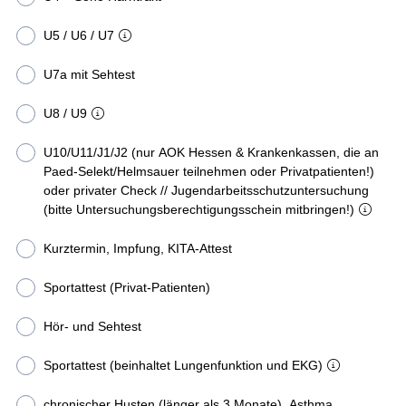
U5 / U6 / U7
U7a mit Sehtest
U8 / U9
U10/U11/J1/J2 (nur AOK Hessen & Krankenkassen, die an
Paed-Selekt/Helmsauer teilnehmen oder Privatpatienten!)
oder privater Check // Jugendarbeitsschutzuntersuchung
(bitte Untersuchungsberechtigungsschein mitbringen!)
Kurztermin, Impfung, KITA-Attest
Sportattest (Privat-Patienten)
Hör- und Sehtest
Sportattest (beinhaltet Lungenfunktion und EKG)
chronischer Husten (länger als 3 Monate), Asthma,