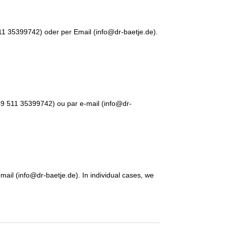
511 35399742) oder per Email (info@dr-baetje.de).
+49 511 35399742) ou par e-mail (info@dr-
ail (info@dr-baetje.de). In individual cases, we