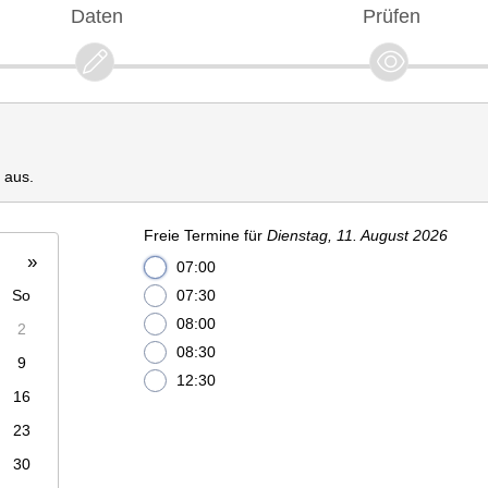
Daten
Prüfen
 aus.
Freie Termine für
Dienstag, 11. August 2026
»
07:00
So
07:30
08:00
2
08:30
9
12:30
16
23
30