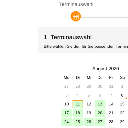
Terminauswahl
1. Terminauswahl
Bitte wählen Sie den für Sie passenden Termin
August 2026
Mo
Di
Mi
Do
Fr
Sa
27
28
29
30
31
1
3
4
5
6
7
8
10
11
12
13
14
15
17
18
19
20
21
22
24
25
26
27
28
29