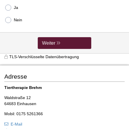
Ja
Nein
Weiter
TLS-Verschlüsselte Datenübertragung
Adresse
Tiertherapie Brehm
Waldstraße 12
64683 Einhausen
Mobil: 0175 5261366
E-Mail