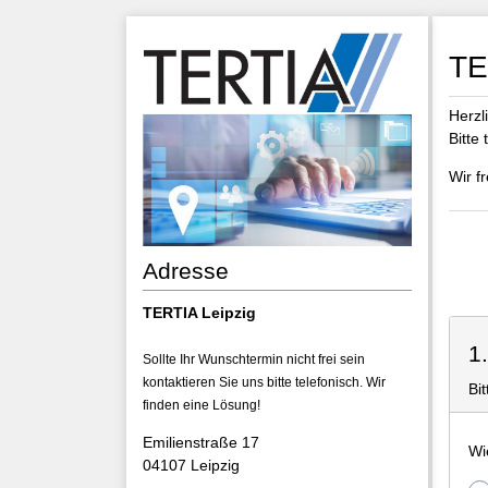
TE
Herzl
Bitte
Wir f
Adresse
TERTIA Leipzig
1
Sollte Ihr Wunschtermin nicht frei sein
kontaktieren Sie uns bitte telefonisch. Wir
Bi
finden eine Lösung!
Emilienstraße 17
Wi
04107 Leipzig