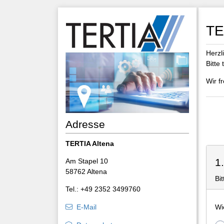
TE
Herzl
Bitte
Wir f
Adresse
TERTIA Altena
1
Am Stapel 10
58762 Altena
Bi
Tel.: +49 2352 3499760
Wi
E-Mail