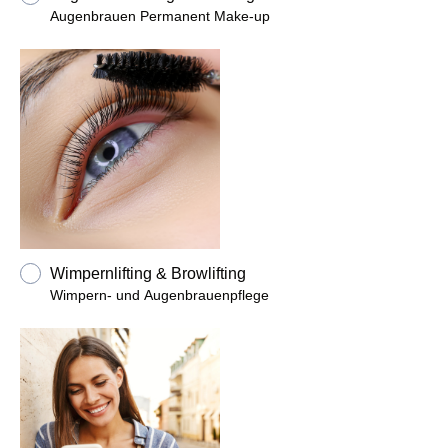
Augenbrauen Permanent Make-up
Wimpernlifting & Browlifting
Wimpern- und Augenbrauenpflege