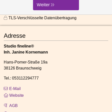
Weiter
TLS-Verschlüsselte Datenübertragung
Adresse
Studio fineline®
Inh. Janine Kornemann
Hans-Porner-Straße 19a
38126 Braunschweig
Tel.: 053112294777
E-Mail
Website
AGB