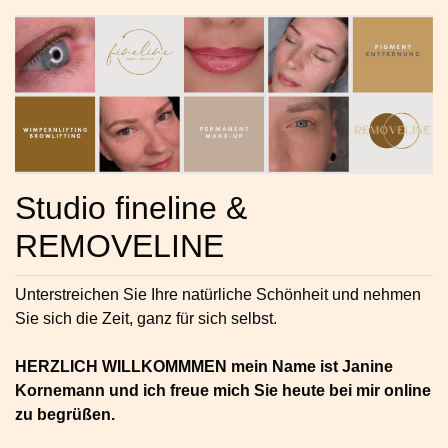
Studio fineline &
REMOVELINE
Unterstreichen Sie Ihre natürliche Schönheit und nehmen
Sie sich die Zeit, ganz für sich selbst.
HERZLICH WILLKOMMMEN mein Name ist Janine
Kornemann und ich freue mich Sie heute bei mir online
zu begrüßen.