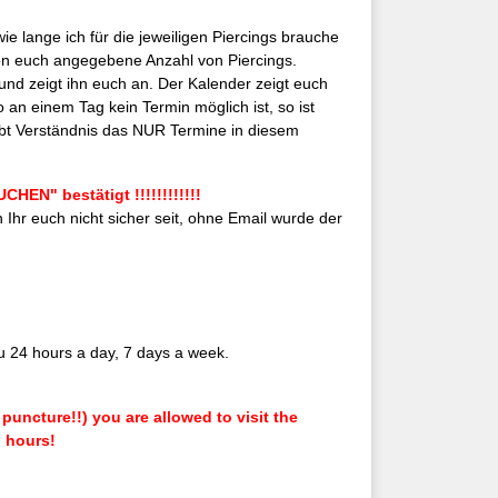
 wie lange ich für die jeweiligen Piercings brauche
von euch angegebene Anzahl von Piercings.
d zeigt ihn euch an. Der Kalender zeigt euch
 an einem Tag kein Termin möglich ist, so ist
 habt Verständnis das NUR Termine in diesem
HEN" bestätigt !!!!!!!!!!!!
Ihr euch nicht sicher seit, ohne Email wurde der
u 24 hours a day, 7 days a week.
puncture!!) you are allowed to visit the
 hours!