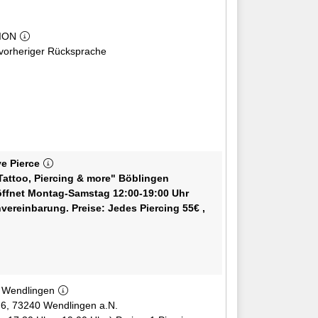
ION
vorheriger Rücksprache
ve Pierce
 Tattoo, Piercing & more" Böblingen
vereinbarung. Preise: Jedes Piercing 55€ ,
- Wendlingen
e 6, 73240 Wendlingen a.N.