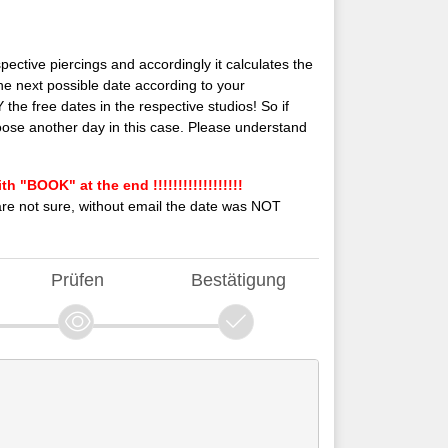
espective piercings and accordingly it calculates the
the next possible date according to your
he free dates in the respective studios! So if
hoose another day in this case. Please understand
BOOK" at the end !!!!!!!!!!!!!!!!!!
u are not sure, without email the date was NOT
Prüfen
Bestätigung