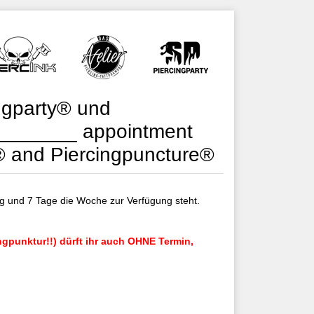
ngparty® und
_______ appointment
® and Piercingpuncture®
 und 7 Tage die Woche zur Verfügung steht.
gpunktur!!) dürft ihr auch OHNE Termin,