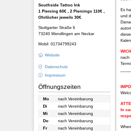
Southside Tattoo Ink
Es han
1 Piercing 60€ , 2 Piercings 110€ ,
und d
Ohrlöcher jeweils 30€
Danac
Stuttgarter Straße 6
autom
73240 Wendlingen am Neckar
diese
Kalen
Mobil: 01734799243
WICHT
Website
nach 
Termi
Datenschutz
____
Impressum
Öffnungszeiten
IMPOR
Welco
Mo
nach Vereinbarung
ATTE
Di
nach Vereinbarung
In ca
Mi
nach Vereinbarung
resp
Do
nach Vereinbarung
When 
Fr
nach Vereinbarung