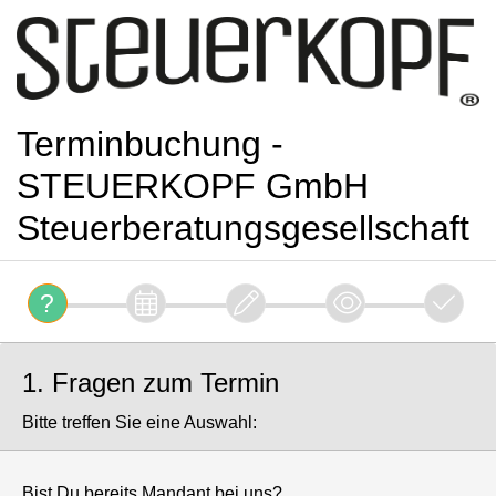
Terminbuchung -
STEUERKOPF GmbH
Steuerberatungsgesellschaft
1. Fragen zum Termin
Bitte treffen Sie eine Auswahl:
Bist Du bereits Mandant bei uns?