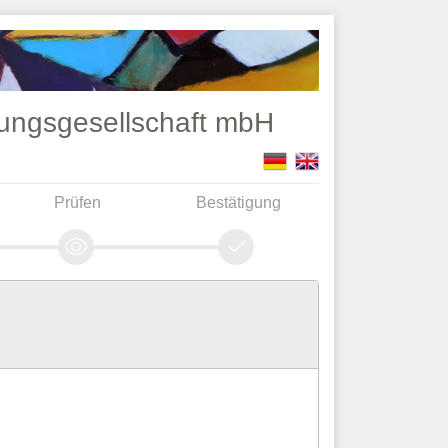
ungsgesellschaft mbH
Prüfen
Bestätigung