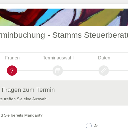
rminbuchung - Stamms Steuerberat
Fragen
Terminauswahl
Daten
. Fragen zum Termin
tte treffen Sie eine Auswahl:
nd Sie bereits Mandant?
Ja