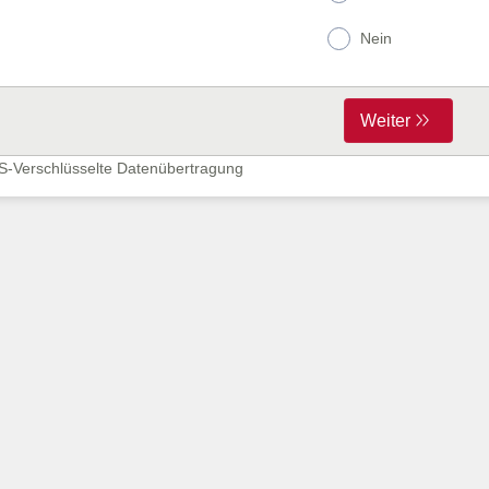
Nein
Weiter
S-Verschlüsselte Datenübertragung