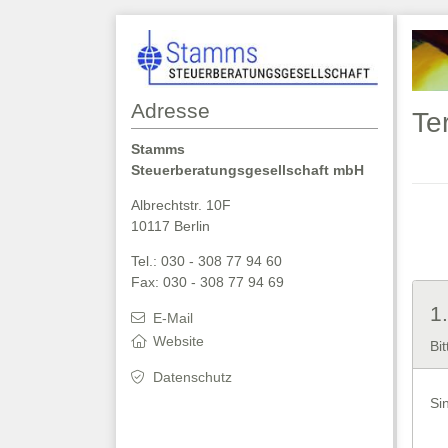
Adresse
Te
Stamms
Steuerberatungsgesellschaft mbH
Albrechtstr. 10F
10117 Berlin
Tel.: 030 - 308 77 94 60
Fax: 030 - 308 77 94 69
1
E-Mail
Website
Bi
Datenschutz
Si