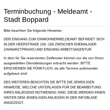
Terminbuchung - Meldeamt -
Stadt Boppard
Bitte beachten Sie folgende Hinweise:
DER EINGANG ZUM EINWOHNERMELDEAMT BEFINDET SICH
IN DER HEERSTRAßE 156 -160 ZWISCHEN EHEMALIGER
ZAHNARZTPRAXIS UND EINGANG ARBEITSAGENTUR.
In dem für Sie reservierten Zeitfenster können nur die von Ihnen
ausgewählten Dienstleistungen erbracht werden. BITTE
ERSCHEINEN SIE PÜNKTLICH, da alle Termine aufeinander
aufgebaut sind.
DES WEITEREN BEACHTEN SIE BITTE DIE JEWEILIGEN
HINWEISE, WELCHE UNTERLAGEN FÜR DIE BEARBEITUNG
IHRES ANLIEGENS NOTWENDIG SIND. DIESE WERDEN IHNEN
HINTER DEM JEWEILIGEN ANLIEGEN IN DER INFOBLASE
ANGEZEIGT.