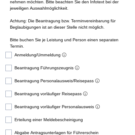
nehmen möchten. Bitte beachten Sie den Infotext bei der
jeweiligen Auswahlmöglichkeit.
Achtung: Die Beantragung bzw. Terminvereinbarung für
Beglaubigungen ist an dieser Stelle nicht möglich.
Bitte buchen Sie je Leistung und Person einen separaten
Termin.
Anmeldung/Ummeldung
Beantragung Führungszeugnis
Beantragung Personalausweis/Reisepass
Beantragung vorläufiger Reisepass
Beantragung vorläufiger Personalausweis
Erteilung einer Meldebescheinigung
Abgabe Antragsunterlagen für Führerschein