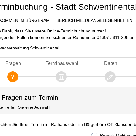
rminbuchung - Stadt Schwentinenta
KOMMEN IM BÜRGERAMT - BEREICH MELDEANGELEGENHEITEN
n Dank, dass Sie unsere Online-Terminbuchung nutzen!
ingenden Fällen können Sie sich unter Rufnummer 04307 / 811-208 an
Stadtverwaltung Schwentinental
Fragen
Terminauswahl
Daten
. Fragen zum Termin
tte treffen Sie eine Auswahl:
chten Sie Ihren Termin im Rathaus oder im Bürgerbüro OT Klausdorf
Bereich Meldeang