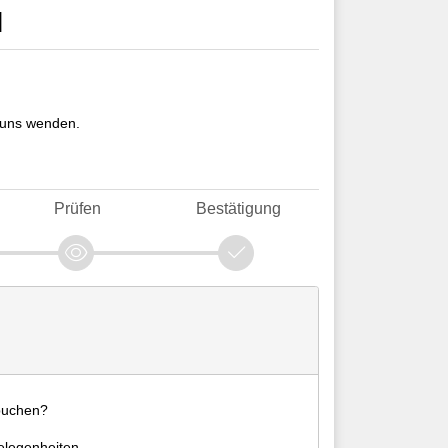
l
 uns wenden.
Prüfen
Bestätigung
 buchen?
elegenheiten