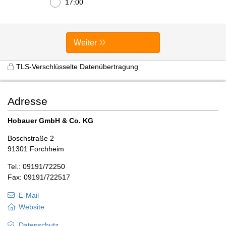
17:00
Weiter
TLS-Verschlüsselte Datenübertragung
Adresse
Hobauer GmbH & Co. KG
Boschstraße 2
91301 Forchheim
Tel.: 09191/72250
Fax: 09191/722517
E-Mail
Website
Datenschutz