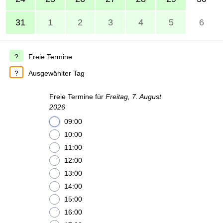
31
1
2
3
4
5
6
Freie Termine
Ausgewählter Tag
Freie Termine für
Freitag, 7. August
2026
09:00
10:00
11:00
12:00
13:00
14:00
15:00
16:00