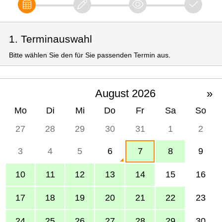
1. Terminauswahl
Bitte wählen Sie den für Sie passenden Termin aus.
August 2026
»
Mo
Di
Mi
Do
Fr
Sa
So
27
28
29
30
31
1
2
3
4
5
6
7
8
9
10
11
12
13
14
15
16
17
18
19
20
21
22
23
24
25
26
27
28
29
30