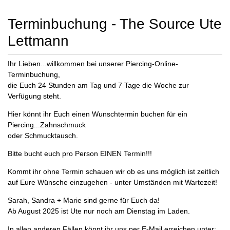
Terminbuchung - The Source Ute
Lettmann
Ihr Lieben...willkommen bei unserer Piercing-Online-
Terminbuchung,
die Euch 24 Stunden am Tag und 7 Tage die Woche zur
Verfügung steht.
Hier könnt ihr Euch einen Wunschtermin buchen für ein
Piercing...Zahnschmuck
oder Schmucktausch.
Bitte bucht euch pro Person EINEN Termin!!!
Kommt ihr ohne Termin schauen wir ob es uns möglich ist zeitlich
auf Eure Wünsche einzugehen - unter Umständen mit Wartezeit!
Sarah, Sandra + Marie sind gerne für Euch da!
Ab August 2025 ist Ute nur noch am Dienstag im Laden.
In allen anderen Fällen könnt ihr uns per E-Mail erreichen unter: