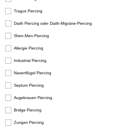
Tragus Piercing
Daith Piercing oder Daith-Migräne-Piercing
Shen-Men-Piercing
Allergie Piercing
Industrial Piercing
Nasenflügel Piercing
Septum Piercing
Augebrauen Piercing
Bridge Piercing
Zungen Piercing