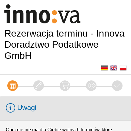
Rezerwacja terminu - Innova
Doradztwo Podatkowe
GmbH
Uwagi
Obecnie nie ma dla Ciebie wolnych terminów, które