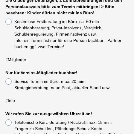
Die Gläubiger-Unterlagen, 2 Lohnabrechnungen und den
Personalausweis bitte zum Termin mitbringen! > Bitte
beachten: Kinder dürfen nicht mit ins Büro!
Kostenlose Erstberatung im Büro: ca. 60 min.
Schuldenberatung, Privat-Insolvenz, Vergleich,
Schuldenregulierung, Firmeninsolvenz usw.
Info: ein Termin ist nur für eine Person buchbar - Partner
buchen ggf. zwei Termine!
#Mitglieder:
Nur für Vereins-Mitglieder buchbar!
Service-Termin im Büro: max. 20 min.
Strategieberatung, neue Post, aktueller Stand usw.
#Info:
Wir rufen Sie zur ausgewählten Uhrzeit an!
Telefonische Kurz-Beratung / Rückruf: max. 15 min.
Fragen zu Schulden, Pfändungs-Schutz-Konto,