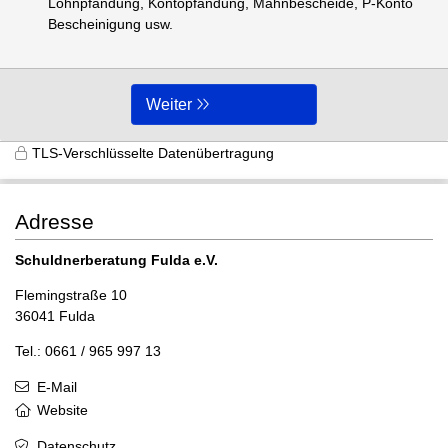
Lohnpfändung, Kontopfändung, Mahnbescheide, P-Konto
Bescheinigung usw.
Weiter
TLS-Verschlüsselte Datenübertragung
Adresse
Schuldnerberatung Fulda e.V.
Flemingstraße 10
36041 Fulda
Tel.: 0661 / 965 997 13
E-Mail
Website
Datenschutz