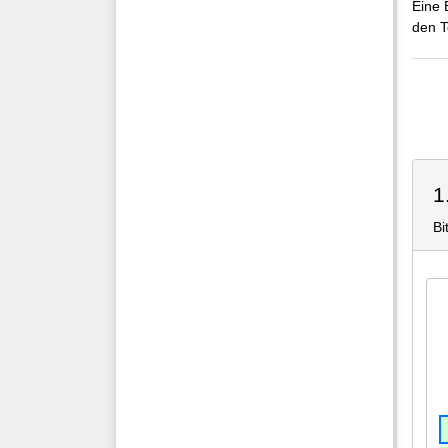
Eine 
den T
1
Bi