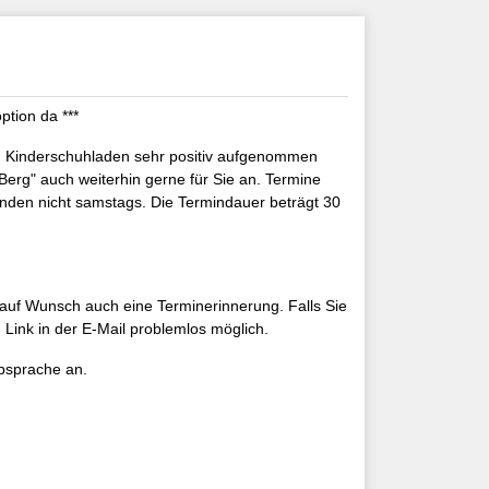
ption da ***
m Kinderschuhladen sehr positiv aufgenommen
e Berg" auch weiterhin gerne für Sie an. Termine
ünden nicht samstags. Die Termindauer beträgt 30
 auf Wunsch auch eine Terminerinnerung. Falls Sie
 Link in der E-Mail problemlos möglich.
absprache an.