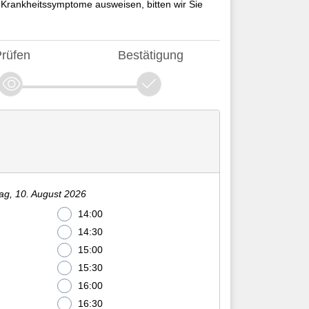
er Krankheitssymptome ausweisen, bitten wir Sie
rüfen
Bestätigung
ag, 10. August 2026
14:00
14:30
15:00
15:30
16:00
16:30