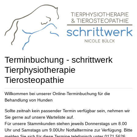
Terminbuchung - schrittwerk
Tierphysiotherapie
Tierosteopathie
Willkommen bei unserer Online-Terminbuchung für die
Behandlung von Hunden
Sollte zeitnah kein passender Termin verfügbar sein, nehmen wir
Sie gerne auf unsere Warteliste auf.
Für unsere Stammkunden stehen jeweils Donnerstags um 8.00
Uhr und Samstags um 9.00Uhr Notfalltermine zur Verfügung. Bitte
melden Sie sich für diese Termine telefonisch unter 0171 5626