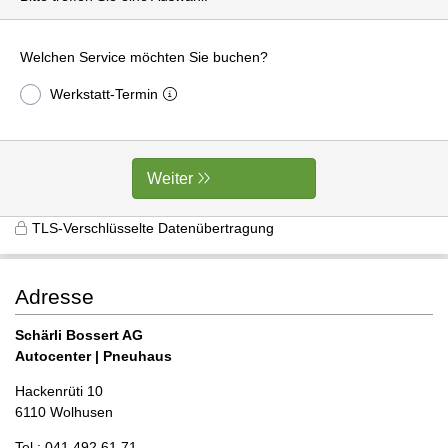
Welchen Service möchten Sie buchen?
Werkstatt-Termin
Weiter
TLS-Verschlüsselte Datenübertragung
Adresse
Schärli Bossert AG
Autocenter | Pneuhaus
Hackenrüti 10
6110 Wolhusen
Tel.: 041 492 61 71