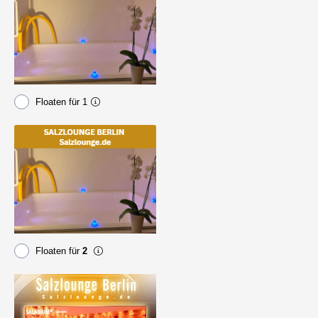
Floaten für 1
Floaten für
2