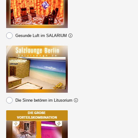
Gesunde Luft im SALARIUM
Die Sinne betören im Litusorium