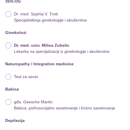
35/5.OG
Dr. med. Sophia V. Trott
Specijalistkinja ginekologije i akušerstva
Ginekolozi
Dr. med. univ. Milica Zubelic
Lekarka na specijalizaciji iz ginekologije i akušerstva
Naturopathy / Integrative medicine
Test za secer
Babica
gđa. Geesche Martin
Babica, psihosocijalno savetovanje i krizno savetovanje
Depilacija