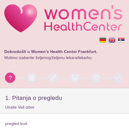
Dobrodošli u Women’s Health Center Frankfurt.
Molimo izaberite željenog/željenu lekara/lekarku:
1. Pitanja o pregledu
Unsite Vaš izbor
pregled kod: