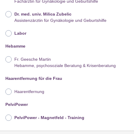
Fachärztin für Gynäkologie und Geburtshilfe
Dr. med. univ. Milica Zubelic
Assistenzärztin für Gynäkologie und Geburtshilfe
Labor
Hebamme
Fr. Geesche Martin
Hebamme, psychosoziale Beratung & Krisenberatung
Haarentfernung für die Frau
Haarentfernung
PelviPower
PelviPower - Magnetfeld - Training