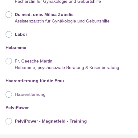
Fachärztin für Gynäkologie und Geburtshilfe
Dr. med. univ. Milica Zubelic
Assistenzärztin für Gynäkologie und Geburtshilfe
Labor
Hebamme
Fr. Geesche Martin
Hebamme, psychosoziale Beratung & Krisenberatung
Haarentfernung für die Frau
Haarentfernung
PelviPower
PelviPower - Magnetfeld - Training