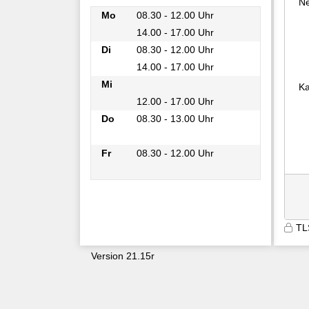
Ne
Mo
08.30 - 12.00 Uhr
14.00 - 17.00 Uhr
Mo
Di
08.30 - 12.00 Uhr
14.00 - 17.00 Uhr
Di
Mi
Ka
12.00 - 17.00 Uhr
Mi
Do
08.30 - 13.00 Uhr
Do
Fr
08.30 - 12.00 Uhr
Fr
TL
Version 21.15r
9600
2mckqiwivay2ro5k2yokxaqu