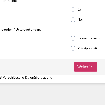
uer Patient:
Ja
Nein
tegorien / Untersuchungen:
Kassenpatientin
Privatpatientin
Weiter
S-Verschlüsselte Datenübertragung