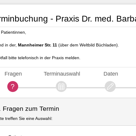
rminbuchung - Praxis Dr. med. Barb
 Patientinnen,
nd in der,
Mannheimer Str. 11
(über dem Weltbild Büchladen).
fall bitte telefonisch in der Praxis melden.
Fragen
Terminauswahl
Daten
. Fragen zum Termin
tte treffen Sie eine Auswahl: