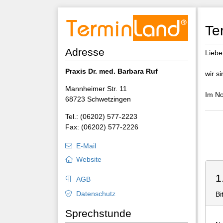
Te
Adresse
Liebe
Praxis Dr. med. Barbara Ruf
wir si
Mannheimer Str. 11
Im Not
68723 Schwetzingen
Tel.: (06202) 577-2223
Fax: (06202) 577-2226
E-Mail
Website
1
AGB
Datenschutz
Bi
Sprechstunde