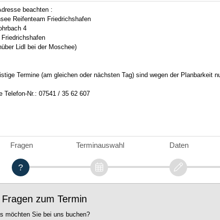
Adresse beachten :
see Reifenteam Friedrichshafen
hrbach 4
 Friedrichshafen
über Lidl bei der Moschee)
istige Termine (am gleichen oder nächsten Tag) sind wegen der Planbarkeit nu
 Telefon-Nr.: 07541 / 35 62 607
Fragen
Terminauswahl
Daten
. Fragen zum Termin
s möchten Sie bei uns buchen?