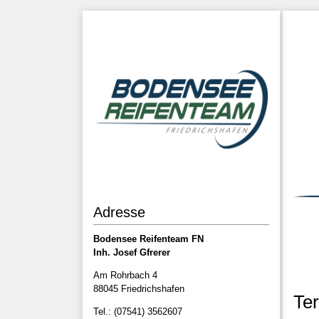
Adresse
Bodensee Reifenteam FN
Inh. Josef Gfrerer
Am Rohrbach 4
88045 Friedrichshafen
Te
Tel.: (07541) 3562607