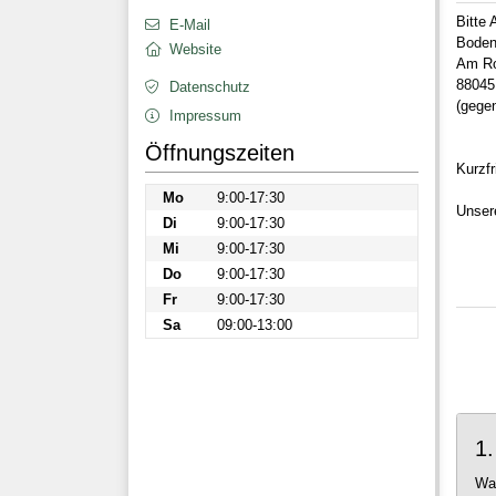
Bitte 
E-Mail
Boden
Website
Am Ro
88045
Datenschutz
(gegen
Impressum
Öffnungszeiten
Kurzfr
Mo
9:00-17:30
Unsere
Di
9:00-17:30
Mi
9:00-17:30
Do
9:00-17:30
Fr
9:00-17:30
Sa
09:00-13:00
1
Wa