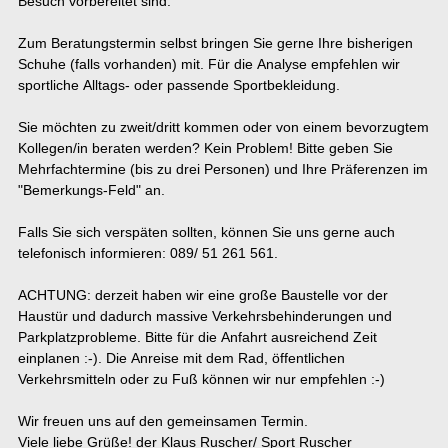
Besuch vorbereitet sind.
Zum Beratungstermin selbst bringen Sie gerne Ihre bisherigen
Schuhe (falls vorhanden) mit. Für die Analyse empfehlen wir
sportliche Alltags- oder passende Sportbekleidung.
Sie möchten zu zweit/dritt kommen oder von einem bevorzugtem
Kollegen/in beraten werden? Kein Problem! Bitte geben Sie
Mehrfachtermine (bis zu drei Personen) und Ihre Präferenzen im
"Bemerkungs-Feld" an.
Falls Sie sich verspäten sollten, können Sie uns gerne auch
telefonisch informieren: 089/ 51 261 561.
ACHTUNG: derzeit haben wir eine große Baustelle vor der
Haustür und dadurch massive Verkehrsbehinderungen und
Parkplatzprobleme. Bitte für die Anfahrt ausreichend Zeit
einplanen :-). Die Anreise mit dem Rad, öffentlichen
Verkehrsmitteln oder zu Fuß können wir nur empfehlen :-)
Wir freuen uns auf den gemeinsamen Termin.
Viele liebe Grüße! der Klaus Ruscher/ Sport Ruscher