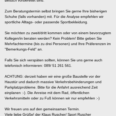
Besuch vorbereitet sind.
Zum Beratungstermin selbst bringen Sie gerne Ihre bisherigen
Schuhe (falls vorhanden) mit. Für die Analyse empfehlen wir
sportliche Alltags- oder passende Sportbekleidung.
Sie möchten zu zweit/dritt kommen oder von einem bevorzugtem
Kollegen/in beraten werden? Kein Problem! Bitte geben Sie
Mehrfachtermine (bis zu drei Personen) und Ihre Präferenzen im
"Bemerkungs-Feld" an.
Falls Sie sich verspäten sollten, können Sie uns gerne auch
telefonisch informieren: 089/ 51 261 561.
ACHTUNG: derzeit haben wir eine große Baustelle vor der
Haustür und dadurch massive Verkehrsbehinderungen und
Parkplatzprobleme. Bitte für die Anfahrt ausreichend Zeit
einplanen :-). Die Anreise mit dem Rad, öffentlichen
Verkehrsmitteln oder zu Fuß können wir nur empfehlen :-)
Wir freuen uns auf den gemeinsamen Termin.
Viele liebe Grüße! der Klaus Ruscher/ Sport Ruscher