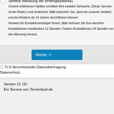
Sehtest (Messung der Brillenglasstärke)
Unsere erfahrenen Optiker ermitteln Ihre exakten Sehwerte. Dieser Service
ist bei Robin Look kostenlos!. Bitte beachten Sie, dass wir unseren Sehtest
erst bei Kindern ab 14 Jahren durchführen können.
Hinweis für Kontaklinsenträger*innen: Bitte nehmen Sie Ihre weichen
Kontaktlinsen mindestens 12 Stunden / harten Kontaktlinsen 24 Stunden vor
der Messung heraus.
Weiter
TLS-Verschlüsselte Datenübertragung
Datenschutz
Version 21.15r
Ein Service von
Terminland.de