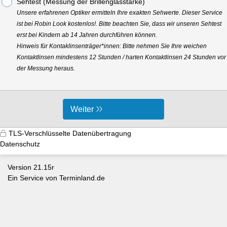
Sehtest (Messung der Brillenglasstärke)
Unsere erfahrenen Optiker ermitteln Ihre exakten Sehwerte. Dieser Service
ist bei Robin Look kostenlos!. Bitte beachten Sie, dass wir unseren Sehtest
erst bei Kindern ab 14 Jahren durchführen können.
Hinweis für Kontaklinsenträger*innen: Bitte nehmen Sie Ihre weichen
Kontaktlinsen mindestens 12 Stunden / harten Kontaktlinsen 24 Stunden vor
der Messung heraus.
Weiter
TLS-Verschlüsselte Datenübertragung
Datenschutz
Version 21.15r
Ein Service von
Terminland.de