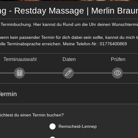
g - Restday Massage | Merlin Brau
-Terminbuchung. Hier kannst du Rund um die Uhr deinen Wunschtermi
enn kein passender Termin für dich dabei sein sollte, kannst du mich t
elle Terminabsprache erreichen. Meine Telefon-Nr.: 01776400869
Terminauswahl
Daten
Prüfen
Termin
chtest du einen Termin buchen?
Remscheid-Lennep