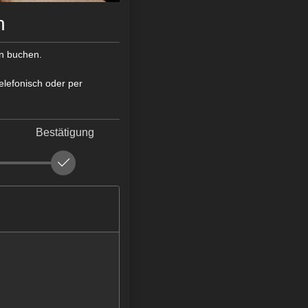
n
n buchen.
elefonisch oder per
Bestätigung