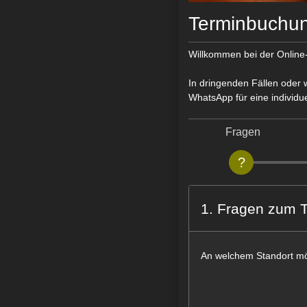
Terminbuchun
Willkommen bei der Online
In dringenden Fällen oder w
WhatsApp für eine individu
Fragen
1. Fragen zum 
An welchem Standort mö