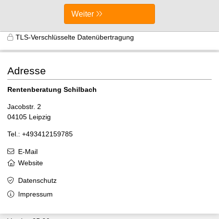
Weiter
TLS-Verschlüsselte Datenübertragung
Adresse
Rentenberatung Schilbach
Jacobstr. 2
04105 Leipzig
Tel.: +493412159785
E-Mail
Website
Datenschutz
Impressum