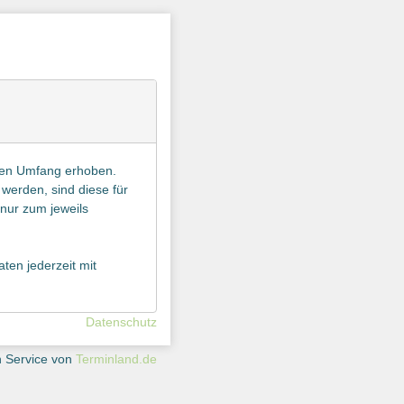
en Umfang erhoben.
 werden, sind diese für
nur zum jeweils
en jederzeit mit
Datenschutz
n Service von
Terminland.de