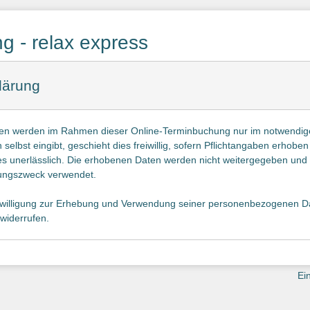
 - relax express
lärung
n werden im Rahmen dieser Online-Terminbuchung nur im notwendig
selbst eingibt, geschieht dies freiwillig, sofern Pflichtangaben erhoben
es unerlässlich. Die erhobenen Daten werden nicht weitergegeben und 
ngszweck verwendet.
nwilligung zur Erhebung und Verwendung seiner personenbezogenen Dat
 widerrufen.
j4frscedaca3b54aje
Ei