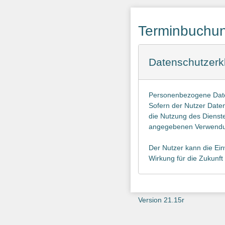
Terminbuchung
Datenschutzerk
Personenbezogene Date
Sofern der Nutzer Daten 
die Nutzung des Dienst
angegebenen Verwendu
Der Nutzer kann die Ei
Wirkung für die Zukunft
Version 21.15r
9600
eyah2y