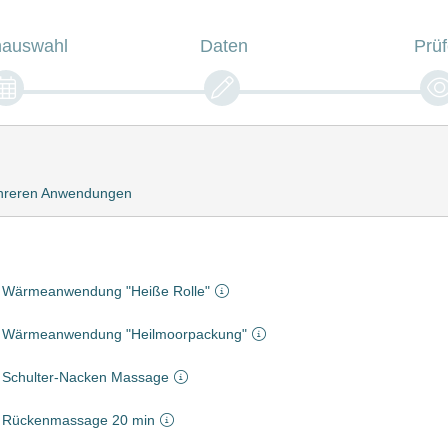
nauswahl
Daten
Prü
mehreren Anwendungen
Wärmeanwendung "Heiße Rolle"
Wärmeanwendung "Heilmoorpackung"
Schulter-Nacken Massage
Rückenmassage 20 min