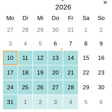
»
2026
Mo
Di
Mi
Do
Fr
Sa
So
27
28
29
30
31
1
2
3
4
5
6
7
8
9
10
11
12
13
14
15
16
17
18
19
20
21
22
23
24
25
26
27
28
29
30
31
1
2
3
4
5
6