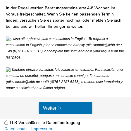
In der Regel werden Beratungstermine erst 4-8 Wochen im
Voraus freigeschaltet. Wenn Sie keinen passenden Termin
finden, versuchen Sie es später nochmal oder melden Sie sich
bei uns und wir helfen Ihnen gerne weiter.
I also offer photovoltaic consultations in English. To request a
consultation in English, please contact me directly (nils.stannik@lkbh.de /
+49 (0)761 2187 5315), or complete this form and note your request on the
last page.
También ofrezco consultas fotovoltaicas en español. Para solicitar una
consulta en español, póngase en contacto conmigo directamente
(nils.stannik@lkbh.de / +49 (0)761 2187 5315), o rellene este formulario y
anote su solicitud en la última página.
Weiter
TLS-Verschlüsselte Datenübertragung
Datenschutz
Impressum