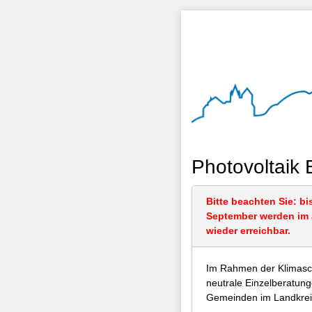
Photovoltaik 
Bitte beachten Sie: bi
September werden im J
wieder erreichbar.
Im Rahmen der Klimasch
neutrale Einzelberatung
Gemeinden im Landkreis