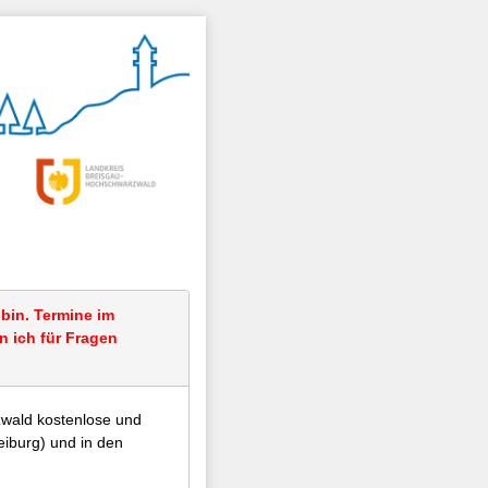
 bin. Termine im
n ich für Fragen
zwald kostenlose und
eiburg) und in den