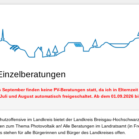
Einzelberatungen
s September finden keine PV-Beratungen statt, da ich in Elternzeit
uli und August automatisch freigeschaltet. Ab dem 01.09.2026 bi
utzoffensive im Landkreis bietet der Landkreis Breisgau-Hochschwar
en zum Thema Photovoltaik an! Alle Beratungen im Landratsamt (in Fr
 stehen für alle Bürgerinnen und Bürger des Landkreises offen.