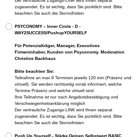
Der vertrauliche Zugangs-LINK wird Ihnen separat
zugesendet. Es ist wichtig, dass Sie pünktlich sind. Bitte
beachten Sie auch die Stornofristen.
PSYCONOMY – Inner Circle - D -
WAY2SUCCESS/PushupYOURSELF
Für Potenzialträger, Manager, Executives
Firmeninhaber, Kunden von Psyconomy. Moderation
Christine Backhaus
Bitte beachten Sie:
Teilnahme an max 8 Terminen jeweils 120 min (Präsenz und
virtuell). Sie werden rechtzeitig vorab informiert, welche
Termine Präsenz und welche virtuell sind.
Ihre Teilnahme ist nur nach Angebotsbestätigung und
Verschwiegenheitserklärung möglich
Der vertrauliche Zugangs-LINK wird Ihnen separat
zugesendet. Es ist wichtig, dass Sie pünktlich sind. Bitte
beachten Sie auch die Stornofristen.
Push Up Yourself - Stärke Deinen Selbstwert BASIC