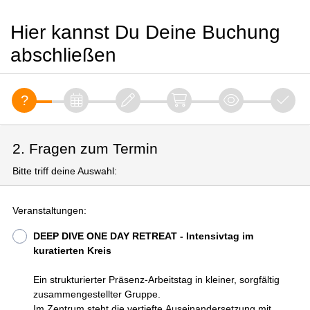
Hier kannst Du Deine Buchung
abschließen
2. Fragen zum Termin
Bitte triff deine Auswahl:
Veranstaltungen:
DEEP DIVE ONE DAY RETREAT - Intensivtag im
kuratierten Kreis
Ein strukturierter Präsenz-Arbeitstag in kleiner, sorgfältig
zusammengestellter Gruppe.
Im Zentrum steht die vertiefte Auseinandersetzung mit