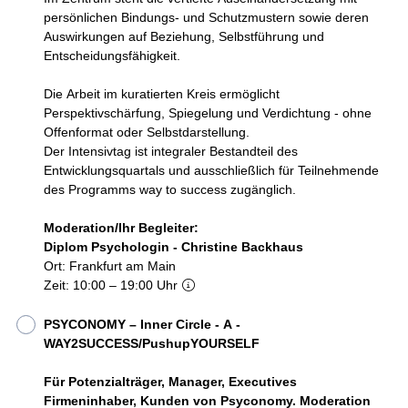
persönlichen Bindungs- und Schutzmustern sowie deren
Auswirkungen auf Beziehung, Selbstführung und
Entscheidungsfähigkeit.
Die Arbeit im kuratierten Kreis ermöglicht
Perspektivschärfung, Spiegelung und Verdichtung - ohne
Offenformat oder Selbstdarstellung.
Der Intensivtag ist integraler Bestandteil des
Entwicklungsquartals und ausschließlich für Teilnehmende
des Programms way to success zugänglich.
Moderation/Ihr Begleiter:
Diplom Psychologin - Christine Backhaus
Ort: Frankfurt am Main
Zeit: 10:00 – 19:00 Uhr
PSYCONOMY – Inner Circle - A -
WAY2SUCCESS/PushupYOURSELF
Für Potenzialträger, Manager, Executives
Firmeninhaber, Kunden von Psyconomy. Moderation